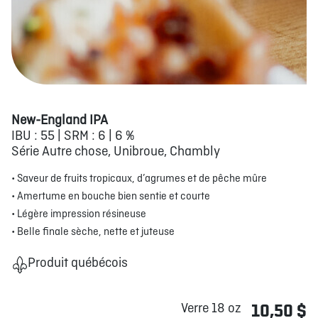
New-England IPA
IBU : 55 | SRM : 6 | 6 %
Série Autre chose, Unibroue, Chambly
• Saveur de fruits tropicaux, d’agrumes et de pêche mûre
• Amertume en bouche bien sentie et courte
• Légère impression résineuse
• Belle finale sèche, nette et juteuse
Produit québécois
Verre 18 oz
10,50 $