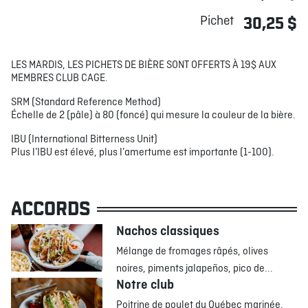
Pichet
30,25 $
LES MARDIS, LES PICHETS DE BIÈRE SONT OFFERTS À 19$ AUX
MEMBRES CLUB CAGE.
SRM (Standard Reference Method)
Échelle de 2 (pâle) à 80 (foncé) qui mesure la couleur de la bière.
IBU (International Bitterness Unit)
Plus l’IBU est élevé, plus l’amertume est importante (1-100).
ACCORDS
Nachos classiques
Mélange de fromages râpés, olives
noires, piments jalapeños, pico de...
Notre club
Poitrine de poulet du Québec marinée,