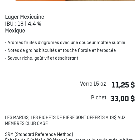
Lager Mexicaine
IBU : 18 | 4,4 %
Mexique
• Arômes fruités d’agrumes avec une douceur maltée subtile
• Notes de grains biscuités et touche florale et herbacée
• Saveur riche, goût vif et désaltérant
Verre 15 oz
11,25 $
Pichet
33,00 $
LES MARDIS, LES PICHETS DE BIÈRE SONT OFFERTS À 19$ AUX
MEMBRES CLUB CAGE.
SRM (Standard Reference Method)