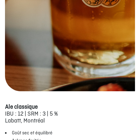
Ale classique
IBU : 12 | SRM : 3 | 5 %
Labatt, Montréal
Goût sec et équilibré