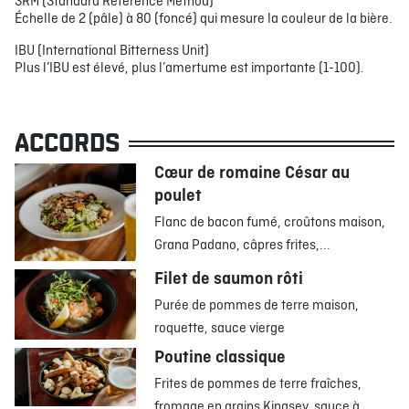
SRM (Standard Reference Method)
Échelle de 2 (pâle) à 80 (foncé) qui mesure la couleur de la bière.
IBU (International Bitterness Unit)
Plus l’IBU est élevé, plus l’amertume est importante (1-100).
ACCORDS
Cœur de romaine César au
poulet
Flanc de bacon fumé, croûtons maison,
Grana Padano, câpres frites,...
Filet de saumon rôti
Purée de pommes de terre maison,
roquette, sauce vierge
Poutine classique
Frites de pommes de terre fraîches,
fromage en grains Kingsey, sauce à...