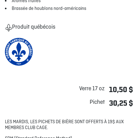
Arômes fruités
Brassée de houblons nord-américains
Produit québécois
Verre 17 oz
10,50 $
Pichet
30,25 $
LES MARDIS, LES PICHETS DE BIÈRE SONT OFFERTS À 19$ AUX
MEMBRES CLUB CAGE.