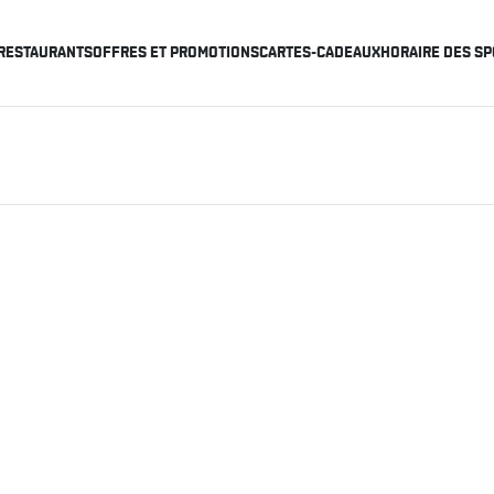
RESTAURANTS
OFFRES ET PROMOTIONS
CARTES-CADEAUX
HORAIRE DES SP