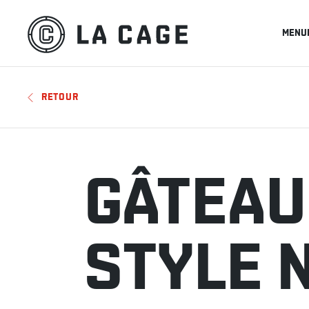
MENU
RETOUR
GÂTEAU
STYLE 