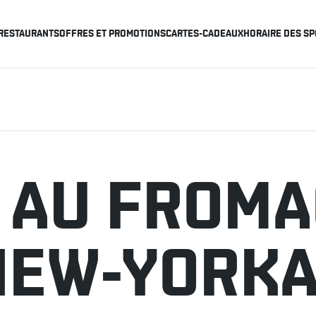
RESTAURANTS
OFFRES ET PROMOTIONS
CARTES-CADEAUX
HORAIRE DES SP
 AU FROMA
NEW-YORKA