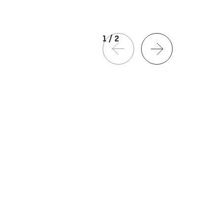
1
/
2