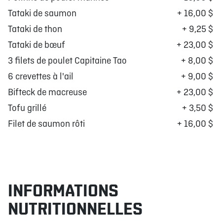
Tataki de saumon
+ 16,00 $
Tataki de thon
+ 9,25 $
Tataki de bœuf
+ 23,00 $
3 filets de poulet Capitaine Tao
+ 8,00 $
6 crevettes à l'ail
+ 9,00 $
Bifteck de macreuse
+ 23,00 $
Tofu grillé
+ 3,50 $
Filet de saumon rôti
+ 16,00 $
INFORMATIONS
NUTRITIONNELLES