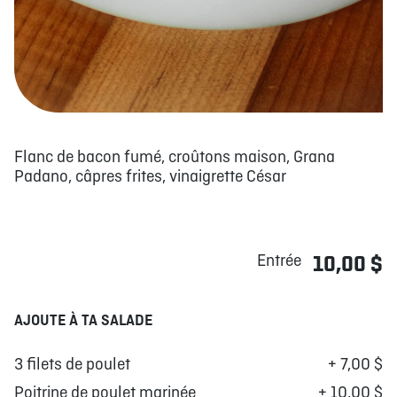
Flanc de bacon fumé, croûtons maison, Grana
Padano, câpres frites, vinaigrette César
Entrée
10,00 $
AJOUTE À TA SALADE
3 filets de poulet
+ 7,00 $
Poitrine de poulet marinée
+ 10,00 $