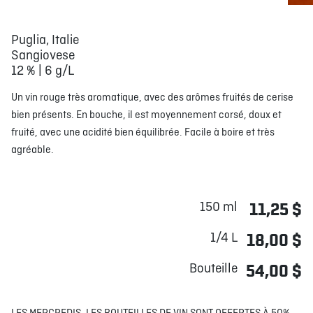
Puglia, Italie
Sangiovese
12 % | 6 g/L
Un vin rouge très aromatique, avec des arômes fruités de cerise
bien présents. En bouche, il est moyennement corsé, doux et
fruité, avec une acidité bien équilibrée. Facile à boire et très
agréable.
150 ml
11,25 $
1/4 L
18,00 $
Bouteille
54,00 $