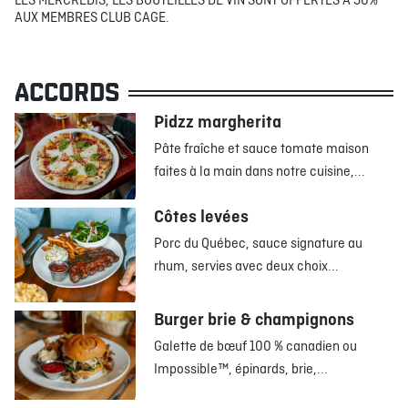
LES MERCREDIS, LES BOUTEILLES DE VIN SONT OFFERTES À 50%
AUX MEMBRES CLUB CAGE.
ACCORDS
Pidzz margherita
Pâte fraîche et sauce tomate maison
faites à la main dans notre cuisine,...
Côtes levées
Porc du Québec, sauce signature au
rhum, servies avec deux choix...
Burger brie & champignons
Galette de bœuf 100 % canadien ou
Impossible™, épinards, brie,...