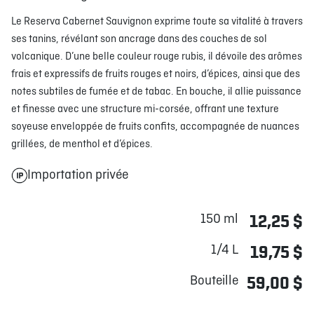
Le Reserva Cabernet Sauvignon exprime toute sa vitalité à travers
ses tanins, révélant son ancrage dans des couches de sol
volcanique. D’une belle couleur rouge rubis, il dévoile des arômes
frais et expressifs de fruits rouges et noirs, d’épices, ainsi que des
notes subtiles de fumée et de tabac. En bouche, il allie puissance
et finesse avec une structure mi-corsée, offrant une texture
soyeuse enveloppée de fruits confits, accompagnée de nuances
grillées, de menthol et d’épices.
Importation privée
150 ml
12,25 $
1/4 L
19,75 $
Bouteille
59,00 $