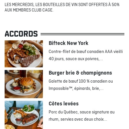
LES MERCREDIS, LES BOUTEILLES DE VIN SONT OFFERTES À 50%
AUX MEMBRES CLUB CAGE.
ACCORDS
Bifteck New York
Contre-filet de bœuf canadien AAA vieilli
40 jours, sauce aux poivres,...
Burger brie & champignons
Galette de bœuf 100 % canadien ou
Impossible™, épinards, brie,...
Côtes levées
Porc du Québec, sauce signature au
rhum, servies avec deux choix...