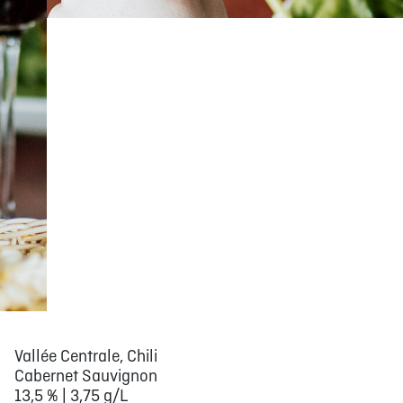
Vallée Centrale, Chili
Cabernet Sauvignon
13,5 % | 3,75 g/L