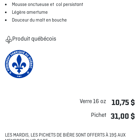
Mousse onctueuse et col persistant
Légère amertume
Douceur du malt en bouche
Produit québécois
Verre 16 oz
10,75 $
Pichet
31,00 $
LES MARDIS, LES PICHETS DE BIÈRE SONT OFFERTS À 19$ AUX