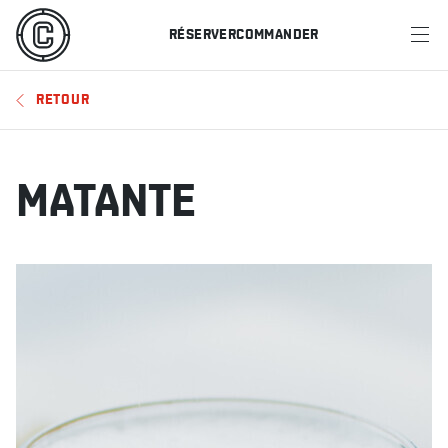
RÉSERVER
COMMANDER
MENU
RETOUR
RESTAURANTS
OFFRES ET PROMOTIONS
MATANTE
CARTES-CADEAUX
HORAIRE DES SPORTS
RÉSERVER
COMMANDER