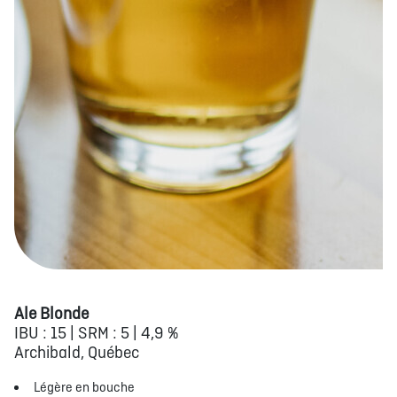
Ale Blonde
IBU : 15 | SRM : 5 | 4,9 %
Archibald, Québec
Légère en bouche