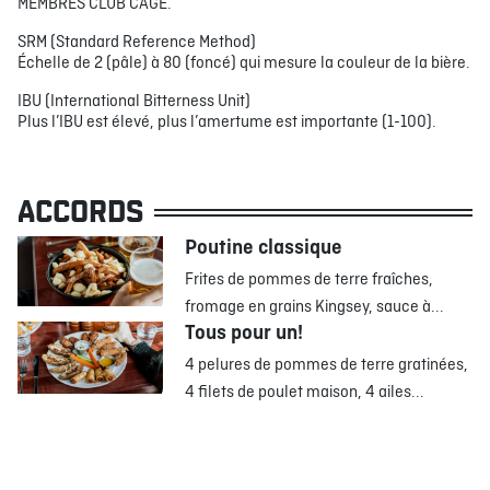
MEMBRES CLUB CAGE.
SRM (Standard Reference Method)
Échelle de 2 (pâle) à 80 (foncé) qui mesure la couleur de la bière.
IBU (International Bitterness Unit)
Plus l’IBU est élevé, plus l’amertume est importante (1-100).
ACCORDS
Poutine classique
Frites de pommes de terre fraîches,
fromage en grains Kingsey, sauce à...
Tous pour un!
4 pelures de pommes de terre gratinées,
4 filets de poulet maison, 4 ailes...