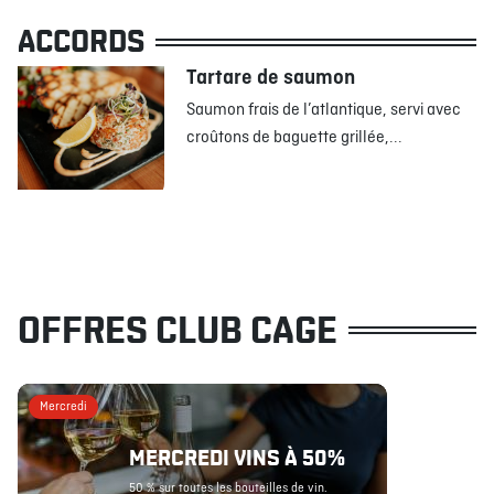
ACCORDS
Tartare de saumon
Saumon frais de l’atlantique, servi avec
croûtons de baguette grillée,...
OFFRES CLUB CAGE
Mercredi
MERCREDI VINS À 50%
50 % sur toutes les bouteilles de vin.