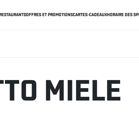
RESTAURANTS
OFFRES ET PROMOTIONS
CARTES-CADEAUX
HORAIRE DES SP
TO MIELE