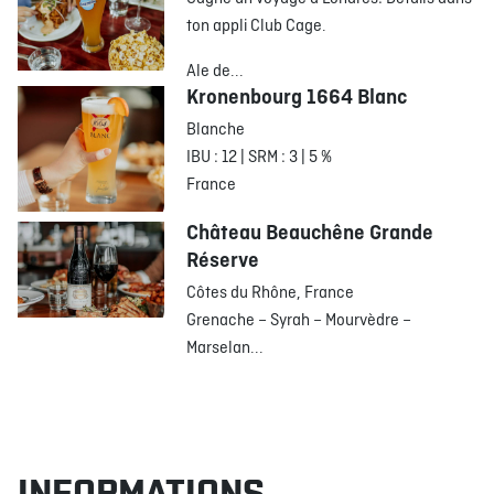
ton appli Club Cage.
Ale de...
Kronenbourg 1664 Blanc
Blanche
IBU : 12 | SRM : 3 | 5 %
France
Château Beauchêne Grande
Réserve
Côtes du Rhône, France
Grenache – Syrah – Mourvèdre –
Marselan...
INFORMATIONS