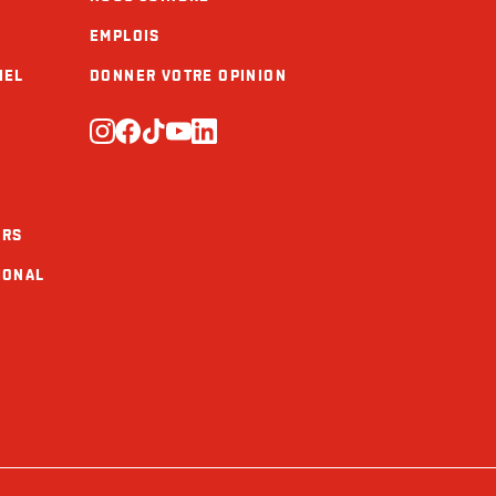
EMPLOIS
IEL
DONNER VOTRE OPINION
URS
IONAL