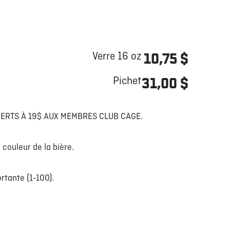
Verre 16 oz
10,75 $
Pichet
31,00 $
FERTS À 19$ AUX MEMBRES CLUB CAGE.
 couleur de la bière.
rtante (1-100).