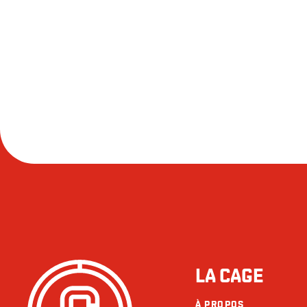
LA CAGE
À PROPOS