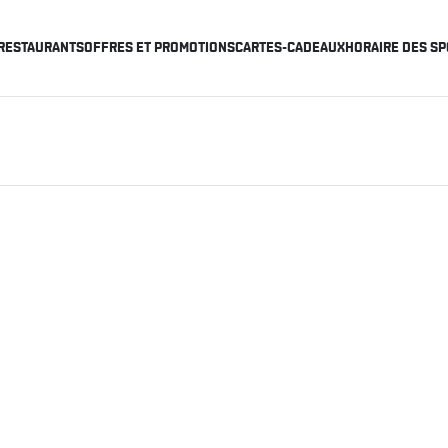
RESTAURANTS
OFFRES ET PROMOTIONS
CARTES-CADEAUX
HORAIRE DES SP