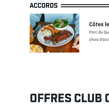
ACCORDS
Côtes l
Porc du Qu
choix d’a
OFFRES CLUB 