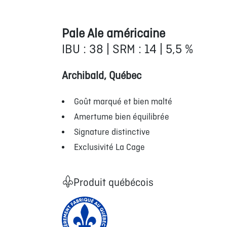
Pale Ale américaine
IBU : 38 | SRM : 14 | 5,5 %
Archibald, Québec
Goût marqué et bien malté
Amertume bien équilibrée
Signature distinctive
Exclusivité La Cage
Produit québécois