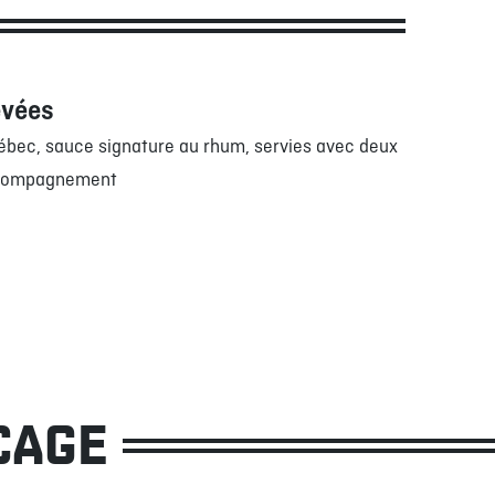
evées
ébec, sauce signature au rhum, servies avec deux
ccompagnement
CAGE