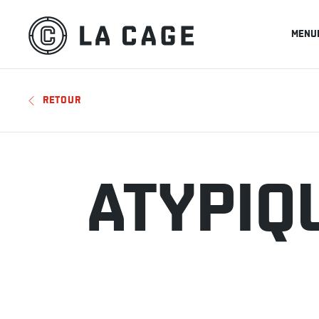
MENU
RETOUR
ATYPIQ