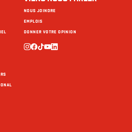
NOUS JOINDRE
EMPLOIS
IEL
DONNER VOTRE OPINION
URS
IONAL