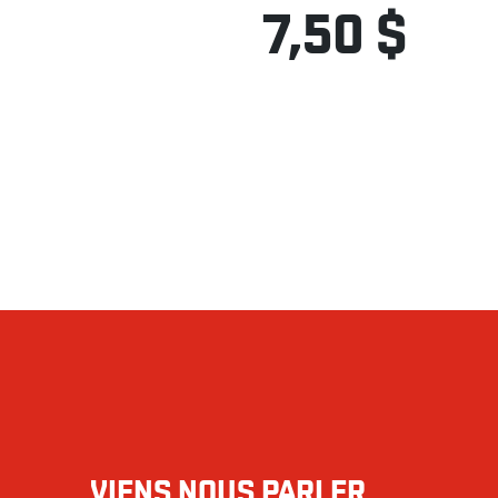
7,50 $
VIENS NOUS PARLER