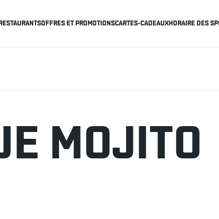
RESTAURANTS
OFFRES ET PROMOTIONS
CARTES-CADEAUX
HORAIRE DES SP
UE MOJITO