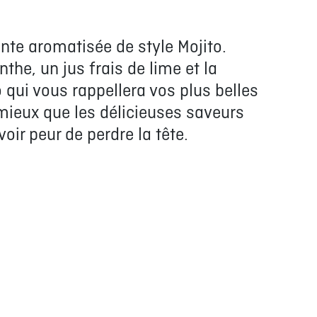
te aromatisée de style Mojito.
the, un jus frais de lime et la
qui vous rappellera vos plus belles
mieux que les délicieuses saveurs
oir peur de perdre la tête.