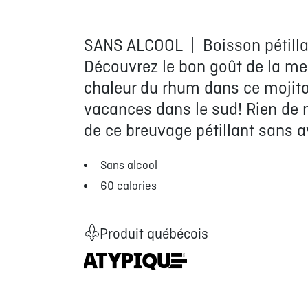
SANS ALCOOL | Boisson pétillan
Découvrez le bon goût de la men
chaleur du rhum dans ce mojito 
vacances dans le sud! Rien de 
de ce breuvage pétillant sans av
Sans alcool
60 calories
Produit québécois