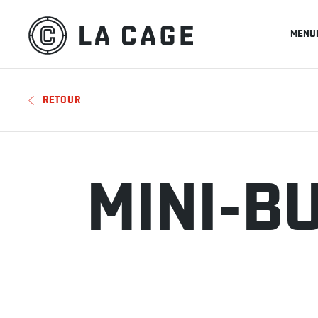
MENU
RETOUR
MINI-B