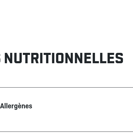
 NUTRITIONNELLES
Allergènes
Contient
Peut contenir