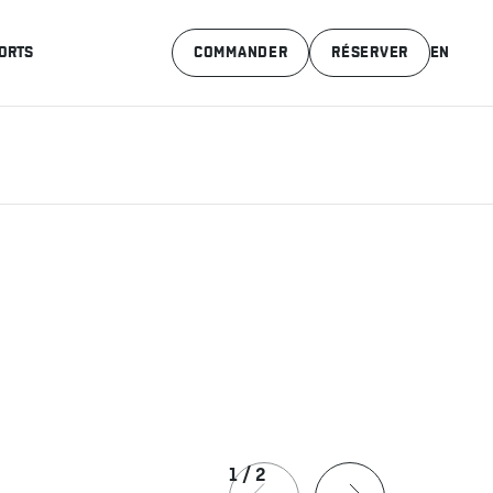
ORTS
COMMANDER
RÉSERVER
EN
1
/
2