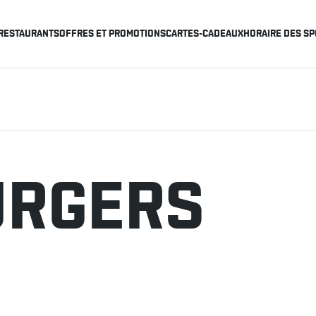
RESTAURANTS
OFFRES ET PROMOTIONS
CARTES-CADEAUX
HORAIRE DES SP
URGERS