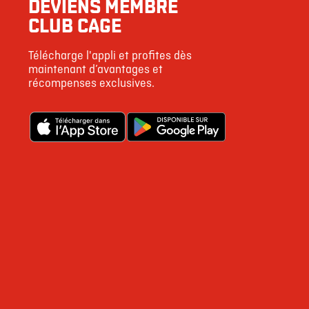
DEVIENS MEMBRE
8
CLUB CAGE
32
Télécharge l'appli et profites dès
122
maintenant d’avantages et
récompenses exclusives.
5