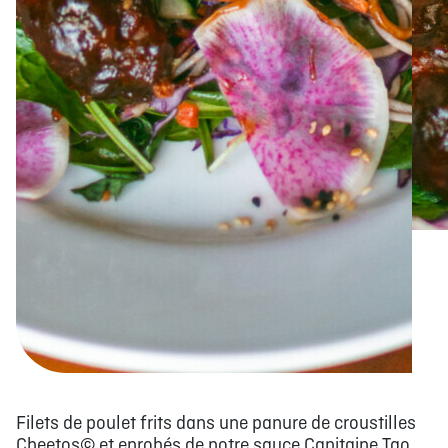
Filets de poulet frits dans une panure de croustilles
Cheetos© et enrobés de notre sauce Capitaine Tao,