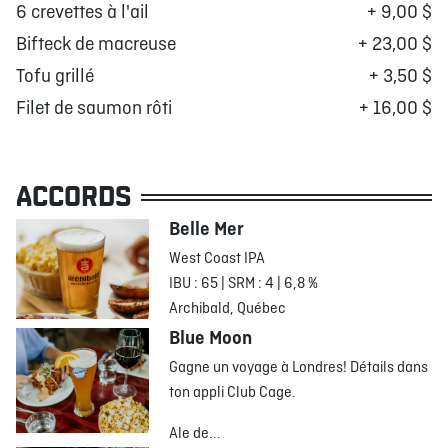
6 crevettes à l'ail
+ 9,00 $
Bifteck de macreuse
+ 23,00 $
Tofu grillé
+ 3,50 $
Filet de saumon rôti
+ 16,00 $
ACCORDS
Belle Mer
West Coast IPA
IBU : 65 | SRM : 4 | 6,8 %
Archibald, Québec
Blue Moon
Gagne un voyage à Londres! Détails dans
ton appli Club Cage.
Ale de...