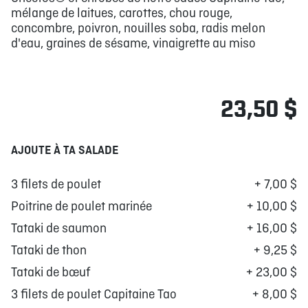
mélange de laitues, carottes, chou rouge,
concombre, poivron, nouilles soba, radis melon
d'eau, graines de sésame, vinaigrette au miso
23,50 $
AJOUTE À TA SALADE
3 filets de poulet
+ 7,00 $
Poitrine de poulet marinée
+ 10,00 $
Tataki de saumon
+ 16,00 $
Tataki de thon
+ 9,25 $
Tataki de bœuf
+ 23,00 $
3 filets de poulet Capitaine Tao
+ 8,00 $