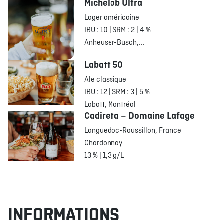
Michelob Ultra
Lager américaine
IBU : 10 | SRM : 2 | 4 %
Anheuser-Busch,...
Labatt 50
Ale classique
IBU : 12 | SRM : 3 | 5 %
Labatt, Montréal
Cadireta – Domaine Lafage
Languedoc-Roussillon, France
Chardonnay
13 % | 1,3 g/L
INFORMATIONS