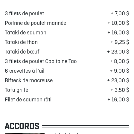
3 filets de poulet
+ 7,00 $
Poitrine de poulet marinée
+ 10,00 $
Tataki de saumon
+ 16,00 $
Tataki de thon
+ 9,25 $
Tataki de bœuf
+ 23,00 $
3 filets de poulet Capitaine Tao
+ 8,00 $
6 crevettes à l'ail
+ 9,00 $
Bifteck de macreuse
+ 23,00 $
Tofu grillé
+ 3,50 $
Filet de saumon rôti
+ 16,00 $
ACCORDS