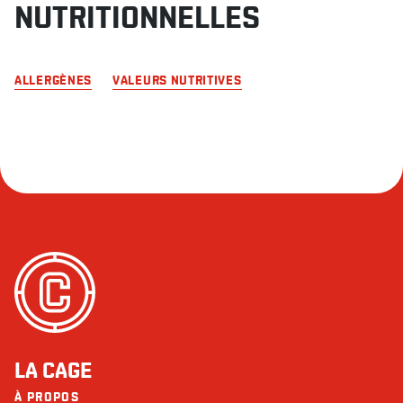
NUTRITIONNELLES
ALLERGÈNES
VALEURS NUTRITIVES
LA CAGE
À PROPOS