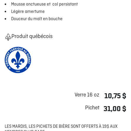
Mousse onctueuse et col persistant
Légère amertume
Douceur du malt en bouche
Produit québécois
Verre 16 oz
10,75 $
Pichet
31,00 $
LES MARDIS, LES PICHETS DE BIÈRE SONT OFFERTS À 19$ AUX