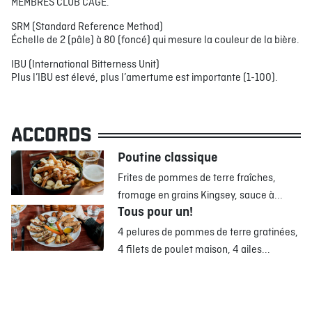
MEMBRES CLUB CAGE.
SRM (Standard Reference Method)
Échelle de 2 (pâle) à 80 (foncé) qui mesure la couleur de la bière.
IBU (International Bitterness Unit)
Plus l’IBU est élevé, plus l’amertume est importante (1-100).
ACCORDS
Poutine classique
Frites de pommes de terre fraîches,
fromage en grains Kingsey, sauce à...
Tous pour un!
4 pelures de pommes de terre gratinées,
4 filets de poulet maison, 4 ailes...