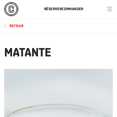
RÉSERVER
COMMANDER
MENU
RETOUR
RESTAURANTS
OFFRES ET PROMOTIONS
MATANTE
CARTES-CADEAUX
HORAIRE DES SPORTS
RÉSERVER
COMMANDER