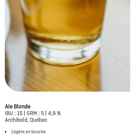
Ale Blonde
IBU : 15 | SRM : 5 | 4,9 %
Archibald, Québec
Légère en bouche