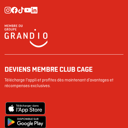
DEVIENS MEMBRE CLUB CAGE
Télécharge l'appli et profites dès maintenant d’avantages et
récompenses exclusives.