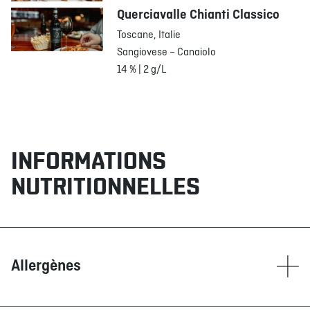
Querciavalle Chianti Classico
Toscane, Italie
Sangiovese – Canaiolo
14 % | 2 g/L
INFORMATIONS
NUTRITIONNELLES
Allergènes
Contient