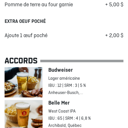
Pomme de terre au four garnie
+ 5,00 $
EXTRA OEUF POCHÉ
Ajoute 1 œuf poché
+ 2,00 $
ACCORDS
Budweiser
Lager américaine
IBU : 12 | SRM : 3 | 5 %
Anheuser-Busch,...
Belle Mer
West Coast IPA
IBU : 65 | SRM : 4 | 6,8 %
Archibald, Québec