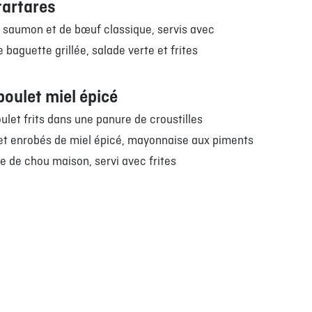
tartares
e saumon et de bœuf classique, servis avec
 baguette grillée, salade verte et frites
poulet miel épicé
oulet frits dans une panure de croustilles
t enrobés de miel épicé, mayonnaise aux piments
de de chou maison, servi avec frites