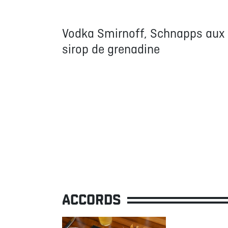
Vodka Smirnoff, Schnapps aux p
sirop de grenadine
ACCORDS