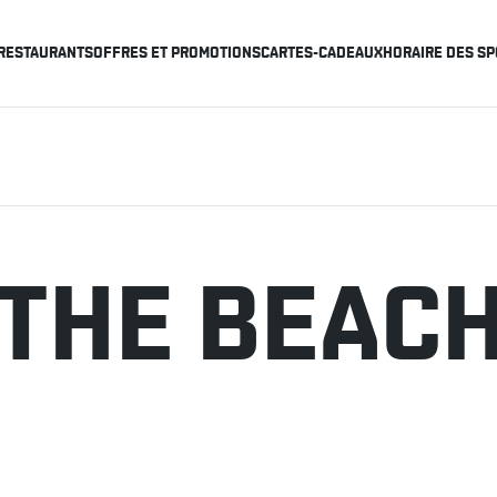
RESTAURANTS
OFFRES ET PROMOTIONS
CARTES-CADEAUX
HORAIRE DES SP
 THE BEAC