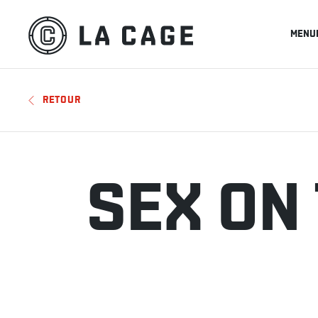
MENU
RETOUR
SEX ON