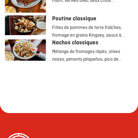
rhum, servies avec deux choix...
Poutine classique
Frites de pommes de terre fraîches,
fromage en grains Kingsey, sauce à...
Nachos classiques
Mélange de fromages râpés, olives
noires, piments jalapeños, pico de...