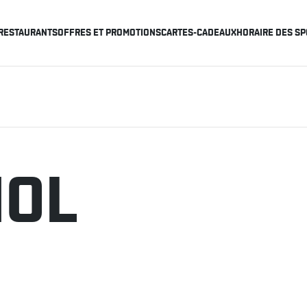
RESTAURANTS
OFFRES ET PROMOTIONS
CARTES-CADEAUX
HORAIRE DES SP
NOL