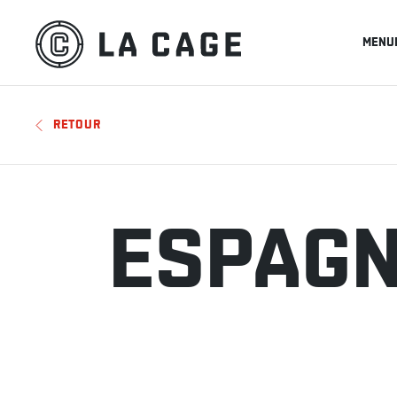
MENU
RETOUR
ESPAG