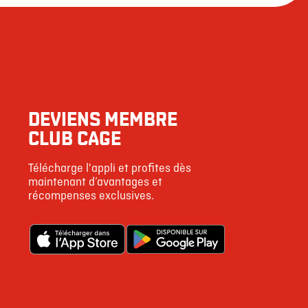
DEVIENS MEMBRE
CLUB CAGE
Télécharge l'appli et profites dès
maintenant d’avantages et
récompenses exclusives.