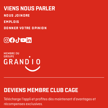
VIENS NOUS PARLER
NOUS JOINDRE
EMPLOIS
DONNER VOTRE OPINION
DEVIENS MEMBRE CLUB CAGE
Télécharge l'appli et profites dès maintenant d’avantages et
récompenses exclusives.