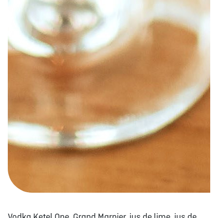
Vodka Ketel One, Grand Marnier, jus de lime, jus de