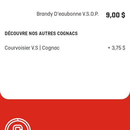
Brandy D'eaubonne V.S.O.P.
9,00 $
DÉCOUVRE NOS AUTRES COGNACS
Courvoisier V.S | Cognac
+ 3,75 $