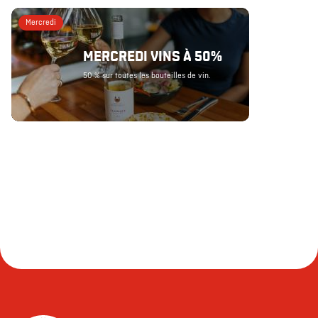
Mercredi
MERCREDI VINS À 50%
50 % sur toutes les bouteilles de vin.