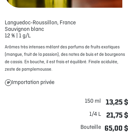
Languedoc-Roussillon, France
Sauvignon blanc
12 % | 1 g/L
Arômes très intenses mêlant des parfums de fruits exotiques
(mangue, fruit de la passion), des notes de buis et de bourgeons
de cassis. En bouche, il est frais et équilibré. Finale acidulée,
zeste de pamplemousse.
Importation privée
150 ml
13,25 $
1/4 L
21,75 $
Bouteille
65,00 $