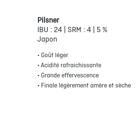
Pilsner
IBU : 24 | SRM : 4 | 5 %
Japon
• Goût léger
• Acidité rafraichissante
• Grande effervescence
• Finale légèrement amère et sèche