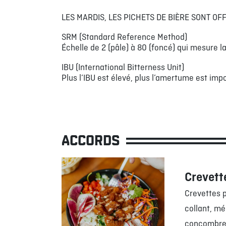
LES MARDIS, LES PICHETS DE BIÈRE SONT OF
SRM (Standard Reference Method)
Échelle de 2 (pâle) à 80 (foncé) qui mesure la
IBU (International Bitterness Unit)
Plus l’IBU est élevé, plus l’amertume est impo
ACCORDS
Crevett
Crevettes 
collant, mé
concombre, 