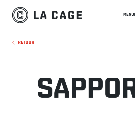
MENU
RETOUR
SAPPO