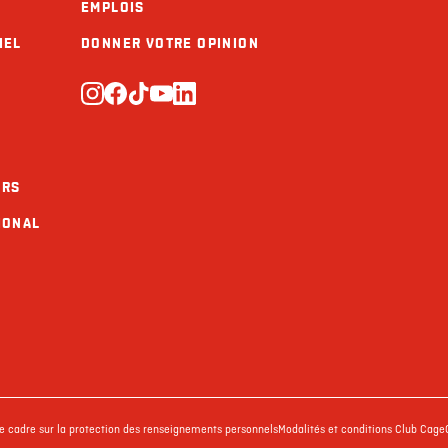
EMPLOIS
IEL
DONNER VOTRE OPINION
URS
IONAL
ue cadre sur la protection des renseignements personnels
Modalités et conditions Club Cage