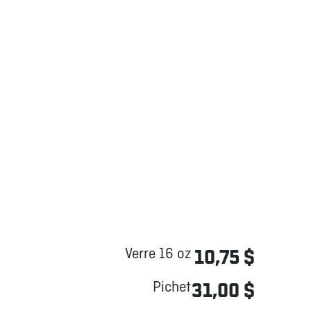
Verre 16 oz
10,75 $
Pichet
31,00 $