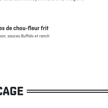
s de chou-fleur frit
son, sauces Buffalo et ranch
CAGE