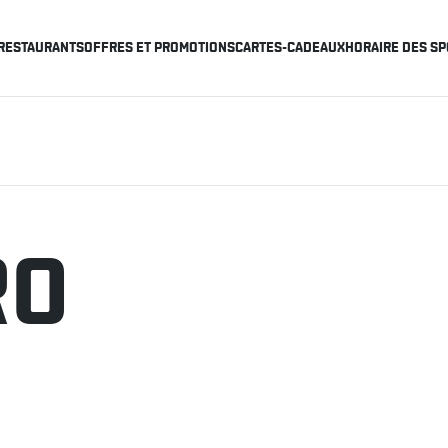
RESTAURANTS
OFFRES ET PROMOTIONS
CARTES-CADEAUX
HORAIRE DES SP
RO