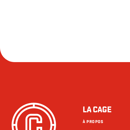
LA CAGE
À PROPOS