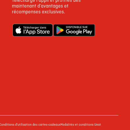
Télécharge l'appli et profites dès
maintenant d’avantages et
récompenses exclusives.
Conditions d'utilisation des cartes-cadeaux
Modalités et conditions Ueat