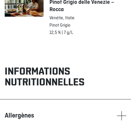
Pinot Grigio delle Venezie –
Rocca
Vénétie, Italie
Pinot Grigio
12,5 % | 7 g/L
INFORMATIONS
NUTRITIONNELLES
Allergènes
Contient