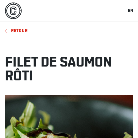
EN
RETOUR
FILET DE SAUMON
RÔTI