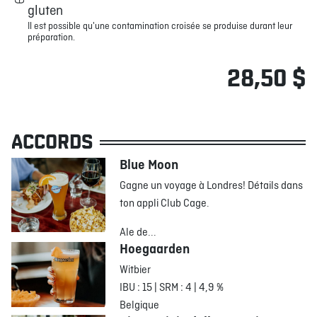
gluten
Il est possible qu'une contamination croisée se produise durant leur
préparation.
28,50 $
ACCORDS
Blue Moon
Gagne un voyage à Londres! Détails dans
ton appli Club Cage.
Ale de...
Hoegaarden
Witbier
IBU : 15 | SRM : 4 | 4,9 %
Belgique