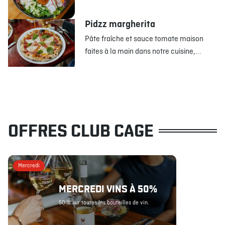
Pidzz margherita
Pâte fraîche et sauce tomate maison
faites à la main dans notre cuisine,...
OFFRES CLUB CAGE
Mercredi
MERCREDI VINS À 50%
50 % sur toutes les bouteilles de vin.