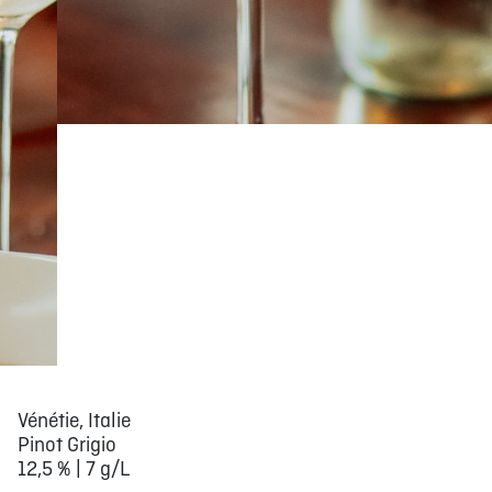
Vénétie, Italie
Pinot Grigio
12,5 % | 7 g/L