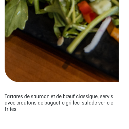
Tartares de saumon et de bœuf classique, servis
avec croûtons de baguette grillée, salade verte et
frites