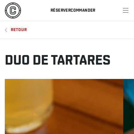
RÉSERVER
COMMANDER
MENU
RETOUR
RESTAURANTS
OFFRES ET PROMOTIONS
DUO DE TARTARES
CARTES-CADEAUX
HORAIRE DES SPORTS
RÉSERVER
COMMANDER