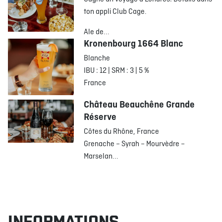
ton appli Club Cage.
Ale de...
Kronenbourg 1664 Blanc
Blanche
IBU : 12 | SRM : 3 | 5 %
France
Château Beauchêne Grande
Réserve
Côtes du Rhône, France
Grenache – Syrah – Mourvèdre –
Marselan...
INFORMATIONS