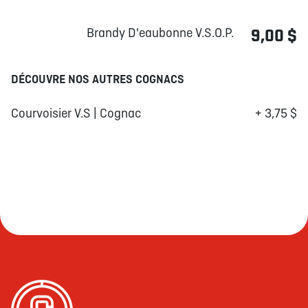
Brandy D'eaubonne V.S.O.P.
9,00 $
DÉCOUVRE NOS AUTRES COGNACS
Courvoisier V.S | Cognac
+ 3,75 $