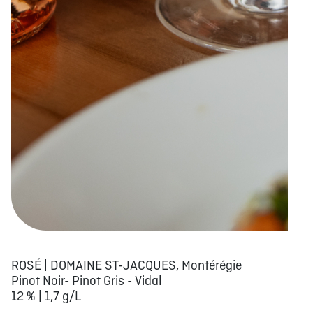
ROSÉ | DOMAINE ST-JACQUES, Montérégie
Pinot Noir- Pinot Gris - Vidal
12 % | 1,7 g/L