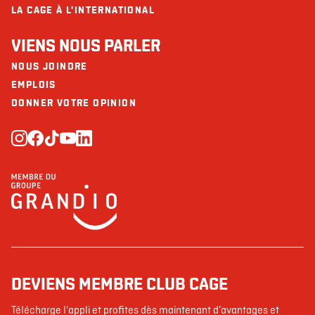
LA CAGE À L'INTERNATIONAL
VIENS NOUS PARLER
NOUS JOINDRE
EMPLOIS
DONNER VOTRE OPINION
DEVIENS MEMBRE CLUB CAGE
Télécharge l'appli et profites dès maintenant d’avantages et