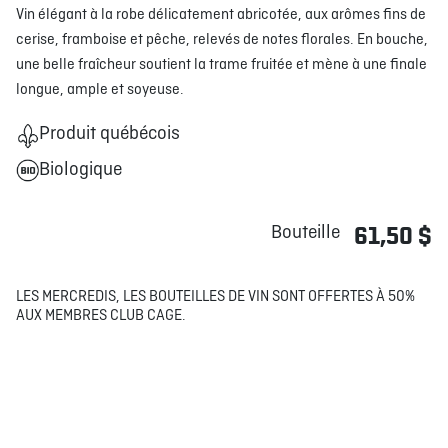
Vin élégant à la robe délicatement abricotée, aux arômes fins de
cerise, framboise et pêche, relevés de notes florales. En bouche,
une belle fraîcheur soutient la trame fruitée et mène à une finale
longue, ample et soyeuse.
Produit québécois
Biologique
Bouteille
61,50 $
LES MERCREDIS, LES BOUTEILLES DE VIN SONT OFFERTES À 50%
AUX MEMBRES CLUB CAGE.