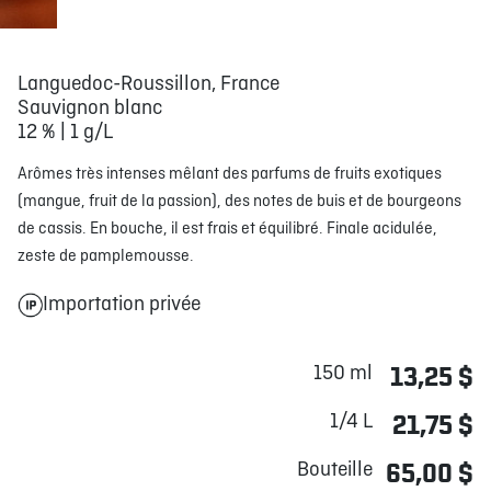
Languedoc-Roussillon, France
Sauvignon blanc
12 % | 1 g/L
Arômes très intenses mêlant des parfums de fruits exotiques
(mangue, fruit de la passion), des notes de buis et de bourgeons
de cassis. En bouche, il est frais et équilibré. Finale acidulée,
zeste de pamplemousse.
Importation privée
150 ml
13,25 $
1/4 L
21,75 $
Bouteille
65,00 $