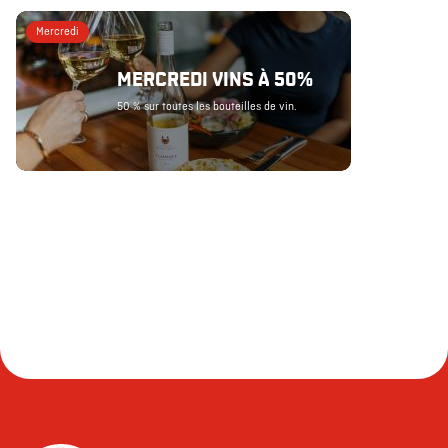
Mercredi
MERCREDI VINS À 50%
50 % sur toutes les bouteilles de vin.