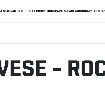
RESTAURANTS
OFFRES ET PROMOTIONS
CARTES-CADEAUX
HORAIRE DES SP
VESE – RO