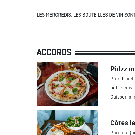
LES MERCREDIS, LES BOUTEILLES DE VIN SO
ACCORDS
Pidzz m
Pâte fraîc
notre cuisi
Cuisson à 
Côtes l
Porc du Qu