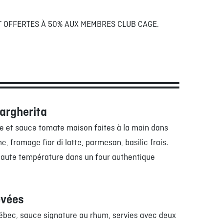
NT OFFERTES À 50% AUX MEMBRES CLUB CAGE.
argherita
he et sauce tomate maison faites à la main dans
ne, fromage fior di latte, parmesan, basilic frais.
haute température dans un four authentique
evées
ébec, sauce signature au rhum, servies avec deux