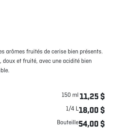
s arômes fruités de cerise bien présents.
doux et fruité, avec une acidité bien
ble.
150 ml
11,25 $
1/4 L
18,00 $
Bouteille
54,00 $