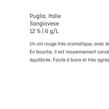
Puglia, Italie
Sangiovese
12 % | 6 g/L
Un vin rouge très aromatique, avec de
En bouche, il est moyennement corsé, 
équilibrée. Facile à boire et très agréa