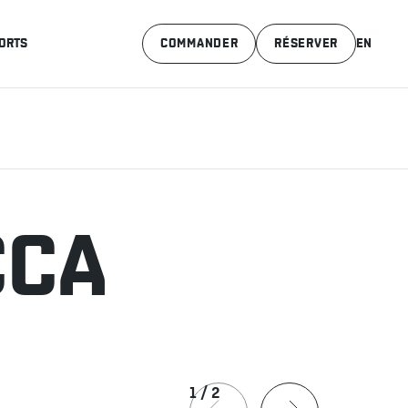
ORTS
COMMANDER
RÉSERVER
EN
CCA
1
/
2