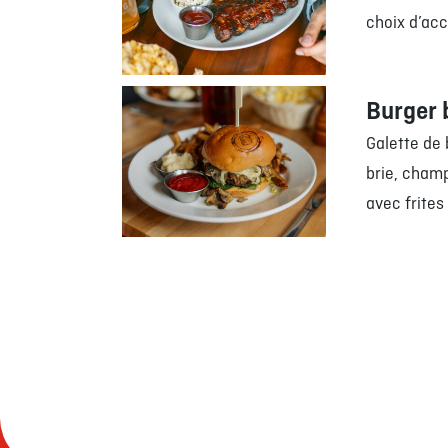
choix d’a
Burger 
Galette de
brie, champ
avec frites