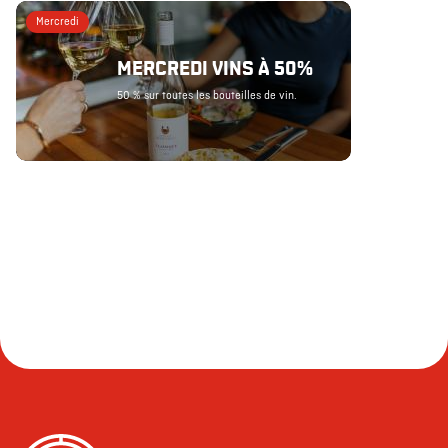
Mercredi
MERCREDI VINS À 50%
50 % sur toutes les bouteilles de vin.