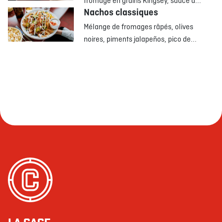
fromage en grains Kingsey, sauce à...
Nachos classiques
Mélange de fromages râpés, olives
noires, piments jalapeños, pico de...