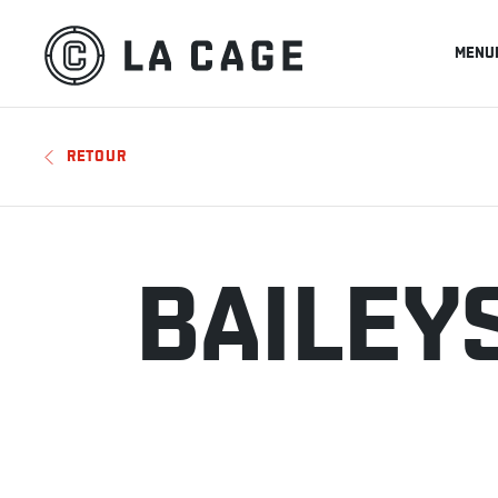
MENU
RETOUR
BAILEY