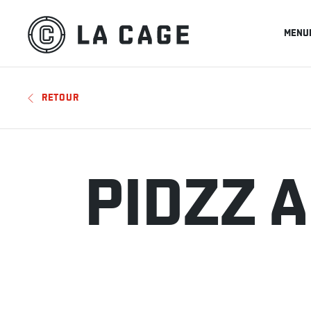
MENU
RETOUR
PIDZZ 