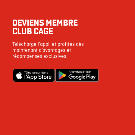
3
DEVIENS MEMBRE
6
CLUB CAGE
25
Télécharge l'appli et profites dès
542
maintenant d’avantages et
récompenses exclusives.
4