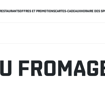
RESTAURANTS
OFFRES ET PROMOTIONS
CARTES-CADEAUX
HORAIRE DES SP
AU FROMAG