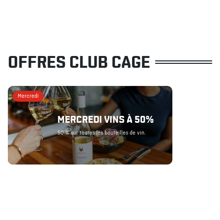
OFFRES CLUB CAGE
Mercredi
MERCREDI VINS À 50%
50 % sur toutes les bouteilles de vin.