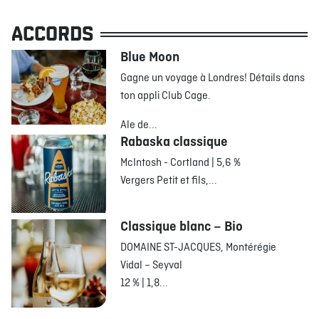
ACCORDS
Blue Moon
Gagne un voyage à Londres! Détails dans
ton appli Club Cage.
Ale de...
Rabaska classique
McIntosh - Cortland | 5,6 %
Vergers Petit et fils,...
Classique blanc – Bio
DOMAINE ST-JACQUES, Montérégie
Vidal – Seyval
12 % | 1,8...