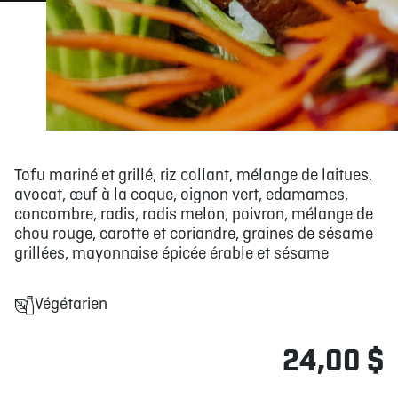
Tofu mariné et grillé, riz collant, mélange de laitues,
avocat, œuf à la coque, oignon vert, edamames,
concombre, radis, radis melon, poivron, mélange de
chou rouge, carotte et coriandre, graines de sésame
grillées, mayonnaise épicée érable et sésame
Végétarien
24,00 $