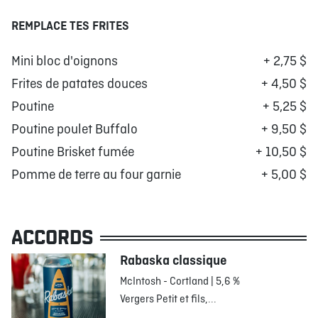
REMPLACE TES FRITES
Mini bloc d'oignons
+ 2,75 $
Frites de patates douces
+ 4,50 $
Poutine
+ 5,25 $
Poutine poulet Buffalo
+ 9,50 $
Poutine Brisket fumée
+ 10,50 $
Pomme de terre au four garnie
+ 5,00 $
ACCORDS
Rabaska classique
McIntosh - Cortland | 5,6 %
Vergers Petit et fils,...