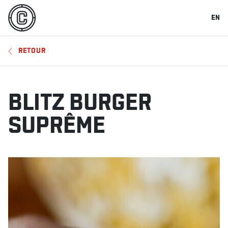
EN
RETOUR
BLITZ BURGER
SUPRÊME