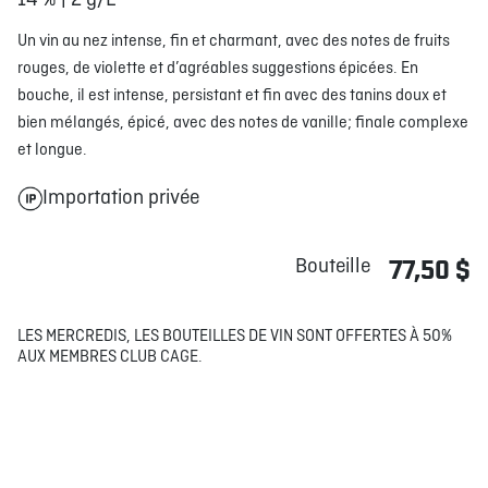
14 % | 2 g/L
Un vin au nez intense, fin et charmant, avec des notes de fruits
rouges, de violette et d’agréables suggestions épicées. En
bouche, il est intense, persistant et fin avec des tanins doux et
bien mélangés, épicé, avec des notes de vanille; finale complexe
et longue.
Importation privée
Bouteille
77,50 $
LES MERCREDIS, LES BOUTEILLES DE VIN SONT OFFERTES À 50%
AUX MEMBRES CLUB CAGE.