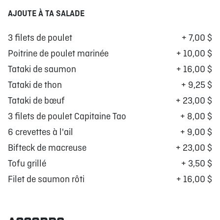
AJOUTE À TA SALADE
3 filets de poulet
+ 7,00 $
Poitrine de poulet marinée
+ 10,00 $
Tataki de saumon
+ 16,00 $
Tataki de thon
+ 9,25 $
Tataki de bœuf
+ 23,00 $
3 filets de poulet Capitaine Tao
+ 8,00 $
6 crevettes à l'ail
+ 9,00 $
Bifteck de macreuse
+ 23,00 $
Tofu grillé
+ 3,50 $
Filet de saumon rôti
+ 16,00 $