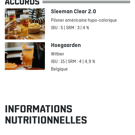
ACCORDS
Sleeman Clear 2.0
Pilsner américaine hypo-calorique
IBU : 5 | SRM : 3 | 4 %
Hoegaarden
Witbier
IBU : 15 | SRM : 4 | 4,9 %
Belgique
INFORMATIONS
NUTRITIONNELLES