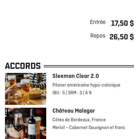
Entrée
17,50 $
Repas
26,50 $
ACCORDS
Sleeman Clear 2.0
Pilsner américaine hypo-calorique
IBU : 5 | SRM : 3 | 4 %
Château Malagar
Côtes de Bordeaux, France
Merlot – Cabernet Sauvignon et franc