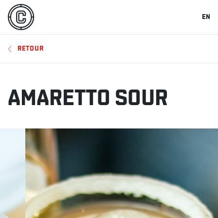
EN
RETOUR
AMARETTO SOUR