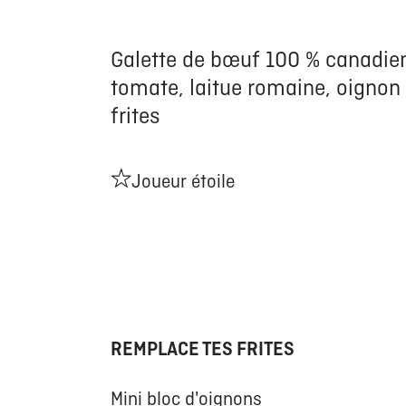
Galette de bœuf 100 % canadie
tomate, laitue romaine, oignon
frites
Joueur étoile
REMPLACE TES FRITES
Mini bloc d'oignons