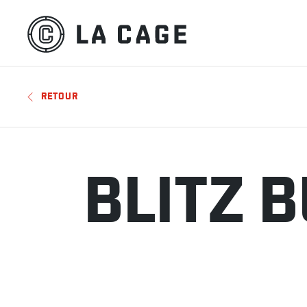
RETOUR
BLITZ 