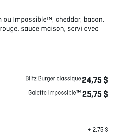
n ou Impossible™, cheddar, bacon,
 rouge, sauce maison, servi avec
Blitz Burger classique
24,75 $
Galette Impossible™
25,75 $
+ 2,75 $