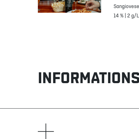
Sangiovese
14 % | 2 g/L
INFORMATIONS