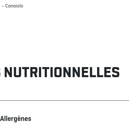
 – Canaiolo
 NUTRITIONNELLES
Allergènes