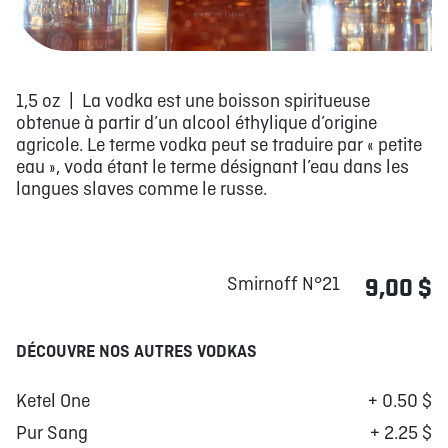
1,5 oz | La vodka est une boisson spiritueuse
obtenue à partir d’un alcool éthylique d’origine
agricole. Le terme vodka peut se traduire par « petite
eau », voda étant le terme désignant l’eau dans les
langues slaves comme le russe.
Smirnoff N°21
9,00 $
DÉCOUVRE NOS AUTRES VODKAS
Ketel One
+ 0.50 $
Pur Sang
+ 2.25 $