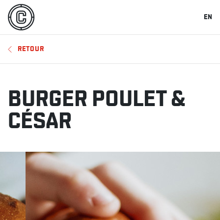
EN
RETOUR
BURGER POULET &
CÉSAR